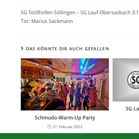
SG Stollhofen-Söllingen – SG Lauf-Obersasbach 3:1
Tor:
Marius Sackmann
DAS KÖNNTE DIR AUCH GEFALLEN
SG La
Schmudo-Warm-Up Party
21. Februar 2023