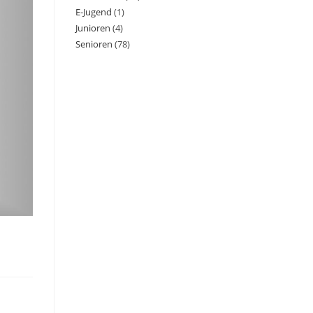
E-Jugend
(1)
Junioren
(4)
Senioren
(78)