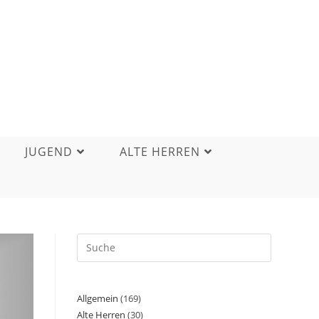
JUGEND
ALTE HERREN
Allgemein
(169)
Alte Herren
(30)