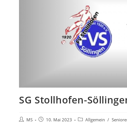
SG Stollhofen-Sölling
MS
10. Mai 2023
Allgemein
/
Seniore