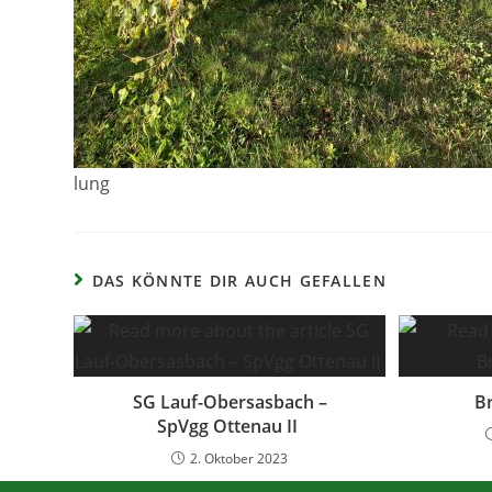
lung
DAS KÖNNTE DIR AUCH GEFALLEN
SG Lauf-Obersasbach –
B
SpVgg Ottenau II
2. Oktober 2023