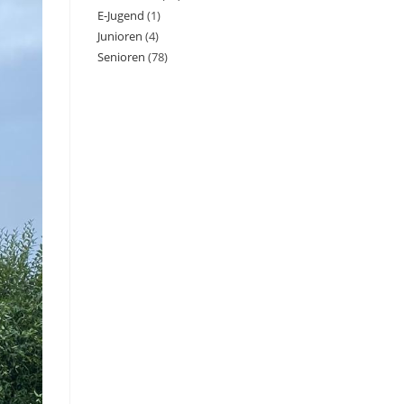
E-Jugend
(1)
Junioren
(4)
Senioren
(78)