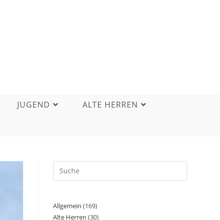
JUGEND
ALTE HERREN
Allgemein
(169)
Alte Herren
(30)